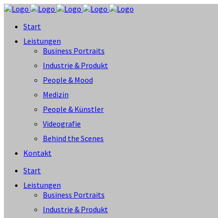
Start
Leistungen
Business Portraits
Industrie & Produkt
People & Mood
Medizin
People & Künstler
Videografie
Behind the Scenes
Kontakt
Start
Leistungen
Business Portraits
Industrie & Produkt