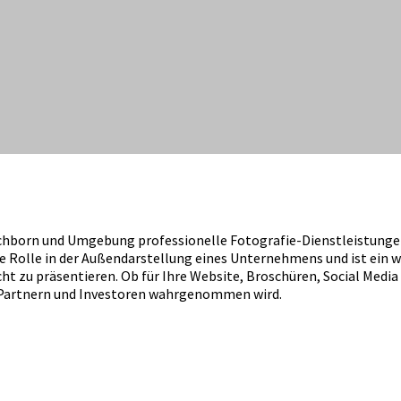
schborn und Umgebung professionelle Fotografie-Dienstleistungen
e Rolle in der Außendarstellung eines Unternehmens und ist ein wi
ht zu präsentieren. Ob für Ihre Website, Broschüren, Social Med
 Partnern und Investoren wahrgenommen wird.