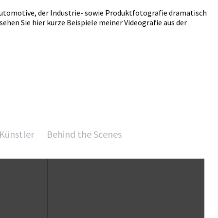
Automotive, der Industrie- sowie Produktfotografie dramatisch
ehen Sie hier kurze Beispiele meiner Videografie aus der
Künstler
Behind the Scenes