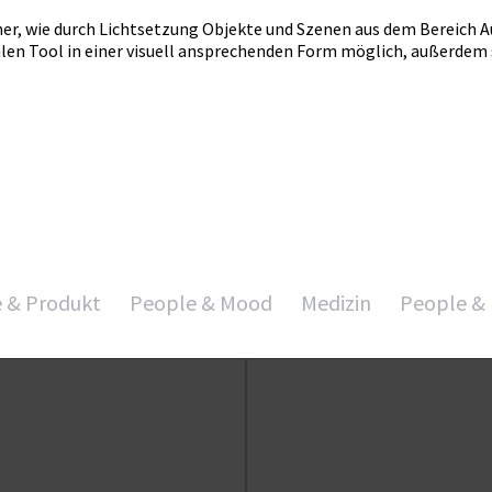
aher, wie durch Lichtsetzung Objekte und Szenen aus dem Bereich 
len Tool in einer visuell ansprechenden Form möglich, außerdem s
e & Produkt
People & Mood
Medizin
People & 