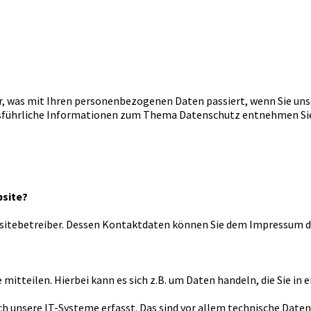
r, was mit Ihren personenbezogenen Daten passiert, wenn Sie un
 Ausführliche Informationen zum Thema Datenschutz entnehmen Si
bsite?
ebsitebetreiber. Dessen Kontaktdaten können Sie dem Impressum 
mitteilen. Hierbei kann es sich z.B. um Daten handeln, die Sie in
unsere IT-Systeme erfasst. Das sind vor allem technische Daten 