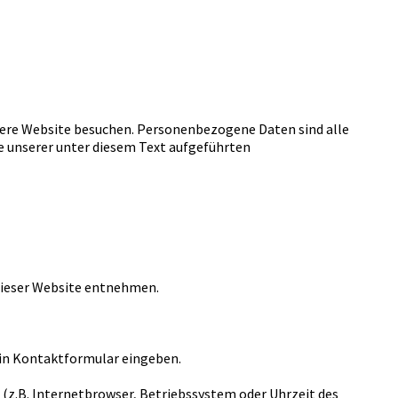
sere Website besuchen. Personenbezogene Daten sind alle
e unserer unter diesem Text aufgeführten
dieser Website entnehmen.
 ein Kontaktformular eingeben.
(z.B. Internetbrowser, Betriebssystem oder Uhrzeit des