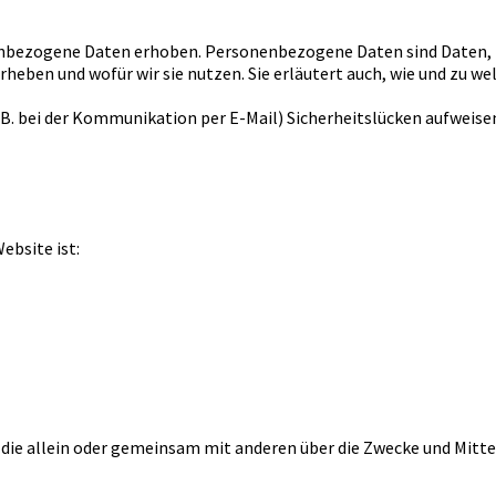
nbezogene Daten erhoben. Personenbezogene Daten sind Daten, mi
heben und wofür wir sie nutzen. Sie erläutert auch, wie und zu w
.B. bei der Kommunikation per E-Mail) Sicherheitslücken aufweisen
ebsite ist:
on, die allein oder gemeinsam mit anderen über die Zwecke und Mi