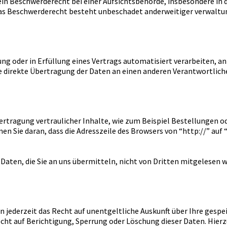
in Beschwerderecht bei einer Aufsichtsbehörde, insbesondere in 
as Beschwerderecht besteht unbeschadet anderweitiger verwaltun
gung oder in Erfüllung eines Vertrags automatisiert verarbeiten, a
 direkte Übertragung der Daten an einen anderen Verantwortlichen
rtragung vertraulicher Inhalte, wie zum Beispiel Bestellungen ode
en Sie daran, dass die Adresszeile des Browsers von “http://” auf
 Daten, die Sie an uns übermitteln, nicht von Dritten mitgelesen 
jederzeit das Recht auf unentgeltliche Auskunft über Ihre gesp
echt auf Berichtigung, Sperrung oder Löschung dieser Daten. Hi