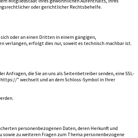
dem Mitgliedstaat ihres gewöhnlichen Aufenthalts, ihres
gsrechtlicher oder gerichtlicher Rechtsbehelfe.
n sich oder an einen Dritten in einem gängigen,
 verlangen, erfolgt dies nur, soweit es technisch machbar ist.
r Anfragen, die Sie an uns als Seitenbetreiber senden, eine SSL-
 “https://” wechselt und an dem Schloss-Symbol in Ihrer
werden.
eicherten personenbezogenen Daten, deren Herkunft und
erzu sowie zu weiteren Fragen zum Thema personenbezogene