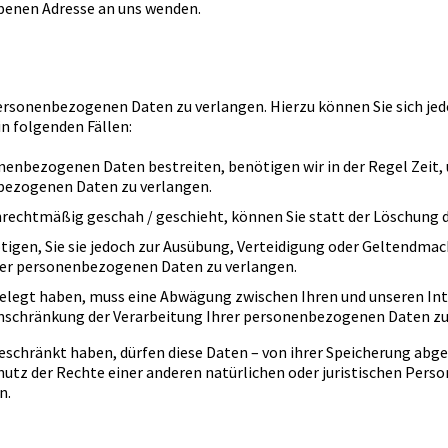
benen Adresse an uns wenden.
 personenbezogenen Daten zu verlangen. Hierzu können Sie sich j
n folgenden Fällen:
onenbezogenen Daten bestreiten, benötigen wir in der Regel Zeit, 
nbezogenen Daten zu verlangen.
echtmäßig geschah / geschieht, können Sie statt der Löschung d
gen, Sie sie jedoch zur Ausübung, Verteidigung oder Geltendma
hrer personenbezogenen Daten zu verlangen.
ngelegt haben, muss eine Abwägung zwischen Ihren und unseren I
Einschränkung der Verarbeitung Ihrer personenbezogenen Daten zu
schränkt haben, dürfen diese Daten – von ihrer Speicherung abge
z der Rechte einer anderen natürlichen oder juristischen Person
n.