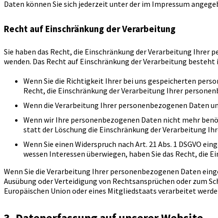
Daten können Sie sich jederzeit unter der im Impressum angege
Recht auf Einschränkung der Verarbeitung
Sie haben das Recht, die Einschränkung der Verarbeitung Ihrer
wenden. Das Recht auf Einschränkung der Verarbeitung besteht i
Wenn Sie die Richtigkeit Ihrer bei uns gespeicherten pers
Recht, die Einschränkung der Verarbeitung Ihrer persone
Wenn die Verarbeitung Ihrer personenbezogenen Daten unr
Wenn wir Ihre personenbezogenen Daten nicht mehr benöti
statt der Löschung die Einschränkung der Verarbeitung I
Wenn Sie einen Widerspruch nach Art. 21 Abs. 1 DSGVO ei
wessen Interessen überwiegen, haben Sie das Recht, die 
Wenn Sie die Verarbeitung Ihrer personenbezogenen Daten einge
Ausübung oder Verteidigung von Rechtsansprüchen oder zum Schut
Europäischen Union oder eines Mitgliedstaats verarbeitet werde
3. Datenerfassung auf unserer Website