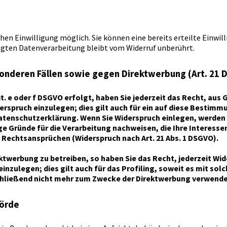
en Einwilligung möglich. Sie können eine bereits erteilte Einwill
olgten Datenverarbeitung bleibt vom Widerruf unberührt.
onderen Fällen sowie gegen Direktwerbung (Art. 21 
it. e oder f DSGVO erfolgt, haben Sie jederzeit das Recht, aus
spruch einzulegen; dies gilt auch für ein auf diese Bestimmu
Datenschutzerklärung. Wenn Sie Widerspruch einlegen, werden
e Gründe für die Verarbeitung nachweisen, die Ihre Interesse
Rechtsansprüchen (Widerspruch nach Art. 21 Abs. 1 DSGVO).
werbung zu betreiben, so haben Sie das Recht, jederzeit Wid
ulegen; dies gilt auch für das Profiling, soweit es mit solc
ließend nicht mehr zum Zwecke der Direktwerbung verwendet (
hörde