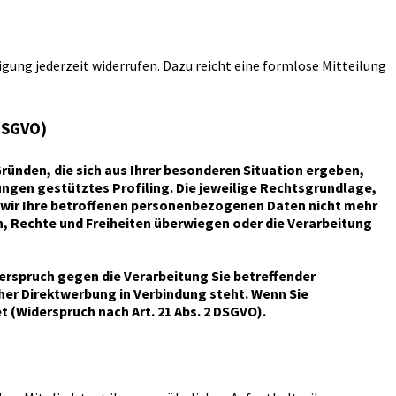
igung jederzeit widerrufen. Dazu reicht eine formlose Mitteilung
DSGVO)
 Gründen, die sich aus Ihrer besonderen Situation ergeben,
ngen gestütztes Profiling. Die jeweilige Rechtsgrundlage,
 wir Ihre betroffenen personenbezogenen Daten nicht mehr
n, Rechte und Freiheiten überwiegen oder die Verarbeitung
erspruch gegen die Verarbeitung Sie betreffender
her Direktwerbung in Verbindung steht. Wenn Sie
Widerspruch nach Art. 21 Abs. 2 DSGVO).