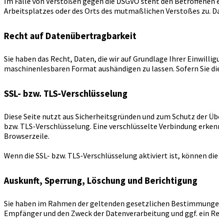
Im Falle von Verstößen gegen die DSGVO steht den Betroffenen e
Arbeitsplatzes oder des Orts des mutmaßlichen Verstoßes zu. D
Recht auf Datenübertragbarkeit
Sie haben das Recht, Daten, die wir auf Grundlage Ihrer Einwilli
maschinenlesbaren Format aushändigen zu lassen. Sofern Sie die
SSL- bzw. TLS-Verschlüsselung
Diese Seite nutzt aus Sicherheitsgründen und zum Schutz der Übe
bzw. TLS-Verschlüsselung. Eine verschlüsselte Verbindung erkenn
Browserzeile.
Wenn die SSL- bzw. TLS-Verschlüsselung aktiviert ist, können die
Auskunft, Sperrung, Löschung und Berichtigung
Sie haben im Rahmen der geltenden gesetzlichen Bestimmungen 
Empfänger und den Zweck der Datenverarbeitung und ggf. ein R