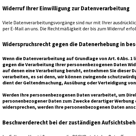
Widerruf Ihrer Einwilligung zur Datenverarbeitung
Viele Datenverarbeitungsvorgänge sind nur mit Ihrer ausdrücklich
per E-Mail an uns. Die Rechtmäßigkeit der bis zum Widerruf erf
Widerspruchsrecht gegen die Datenerhebung in bes
Wenn die Datenverarbeitung auf Grundlage von Art. 6 Abs. 1 l
gegen die Verarbeitung Ihrer personenbezogenen Daten Wider
auf denen eine Verarbeitung beruht, entnehmen Sie dieser 
verarbeiten, es sei denn, wir können zwingende schutzwürdig
dient der Geltendmachung, Ausübung oder Verteidigung von 
Werden Ihre personenbezogenen Daten verarbeitet, um Direkt
personenbezogener Daten zum Zwecke derartiger Werbung einz
widersprechen, werden Ihre personenbezogenen Daten ansch
Beschwerderecht bei der zuständigen Aufsichtsbe