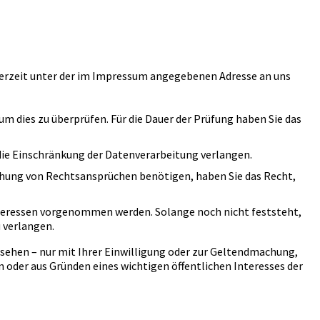
ederzeit unter der im Impressum angegebenen Adresse an uns
um dies zu überprüfen. Für die Dauer der Prüfung haben Sie das
ie Einschränkung der Datenverarbeitung verlangen.
chung von Rechtsansprüchen benötigen, haben Sie das Recht,
nteressen vorgenommen werden. Solange noch nicht feststeht,
 verlangen.
sehen – nur mit Ihrer Einwilligung oder zur Geltendmachung,
 oder aus Gründen eines wichtigen öffentlichen Interesses der