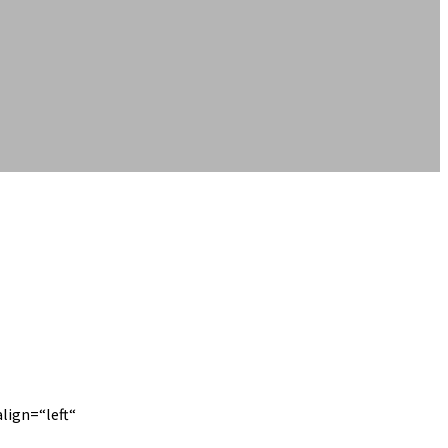
lign=“left“