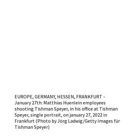
EUROPE, GERMANY, HESSEN, FRANKFURT -
January 27th: Matthias Huenlein employees
shooting Tishman Speyer, in his office at Tishman
Speyer, single portrait, on january 27, 2022 in
Frankfurt (Photo by Jörg Ladwig/Getty Images für
Tishman Speyer)