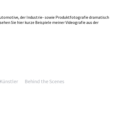
Automotive, der Industrie- sowie Produktfotografie dramatisch
ehen Sie hier kurze Beispiele meiner Videografie aus der
Künstler
Behind the Scenes