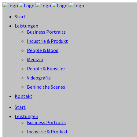
Start
Leistungen
Business Portraits
Industrie & Produkt
People & Mood
Medizin
People & Künstler
Videografie
Behind the Scenes
Kontakt
Start
Leistungen
Business Portraits
Industrie & Produkt