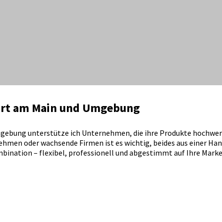
furt am Main und Umgebung
mgebung unterstütze ich Unternehmen, die ihre Produkte hochwert
ehmen oder wachsende Firmen ist es wichtig, beides aus einer Ha
bination – flexibel, professionell und abgestimmt auf Ihre Marke