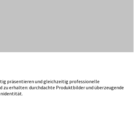
ig präsentieren und gleichzeitig professionelle
nd zu erhalten: durchdachte Produktbilder und überzeugende
nidentität.