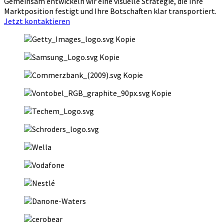
Gemeinsam entwickeln wir eine visuelle Strategie, die Ihre
Marktposition festigt und Ihre Botschaften klar transportiert.
Jetzt kontaktieren