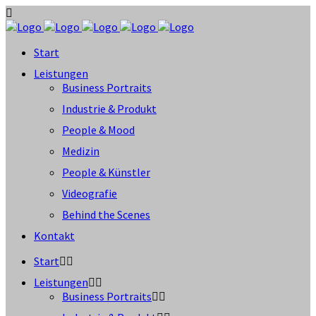
Start
Leistungen
Business Portraits
Industrie & Produkt
People & Mood
Medizin
People & Künstler
Videografie
Behind the Scenes
Kontakt
Start
Leistungen
Business Portraits