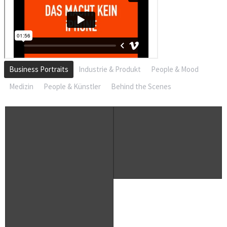
Business Portraits
Industrie & Produkt
People & Mood
Medizin
People & Künstler
Behind the Scenes