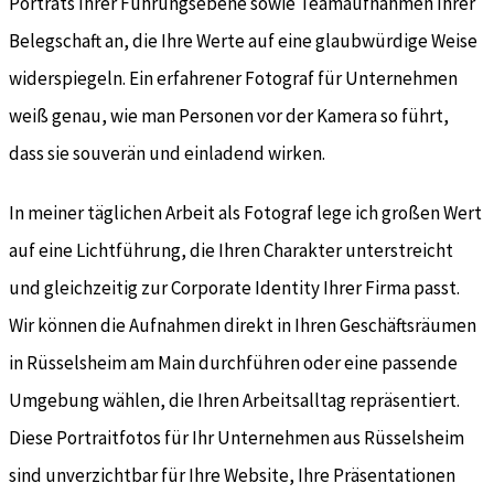
Porträts Ihrer Führungsebene sowie Teamaufnahmen Ihrer
Belegschaft an, die Ihre Werte auf eine glaubwürdige Weise
widerspiegeln. Ein erfahrener Fotograf für Unternehmen
weiß genau, wie man Personen vor der Kamera so führt,
dass sie souverän und einladend wirken.
In meiner täglichen Arbeit als Fotograf lege ich großen Wert
auf eine Lichtführung, die Ihren Charakter unterstreicht
und gleichzeitig zur Corporate Identity Ihrer Firma passt.
Wir können die Aufnahmen direkt in Ihren Geschäftsräumen
in Rüsselsheim am Main durchführen oder eine passende
Umgebung wählen, die Ihren Arbeitsalltag repräsentiert.
Diese Portraitfotos für Ihr Unternehmen aus Rüsselsheim
sind unverzichtbar für Ihre Website, Ihre Präsentationen