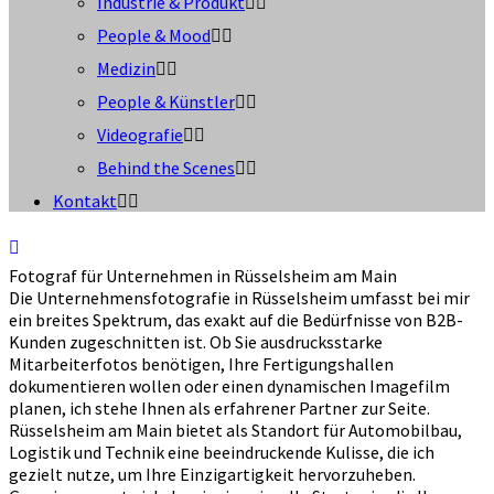
Industrie & Produkt
People & Mood
Medizin
People & Künstler
Videografie
Behind the Scenes
Kontakt
Fotograf für Unternehmen in Rüsselsheim am Main
Die Unternehmensfotografie in Rüsselsheim umfasst bei mir
ein breites Spektrum, das exakt auf die Bedürfnisse von B2B-
Kunden zugeschnitten ist. Ob Sie ausdrucksstarke
Mitarbeiterfotos benötigen, Ihre Fertigungshallen
dokumentieren wollen oder einen dynamischen Imagefilm
planen, ich stehe Ihnen als erfahrener Partner zur Seite.
Rüsselsheim am Main bietet als Standort für Automobilbau,
Logistik und Technik eine beeindruckende Kulisse, die ich
gezielt nutze, um Ihre Einzigartigkeit hervorzuheben.