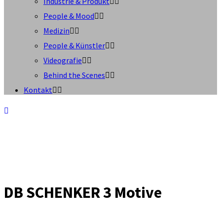
Industrie & Produkt
People & Mood
Medizin
People & Künstler
Videografie
Behind the Scenes
Kontakt
DB SCHENKER 3 Motive