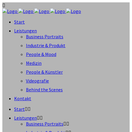
Start
Leistungen
Business Portraits
Industrie & Produkt
People & Mood
Medizin
People & Künstler
Videografie
Behind the Scenes
Kontakt
Start
Leistungen
Business Portraits