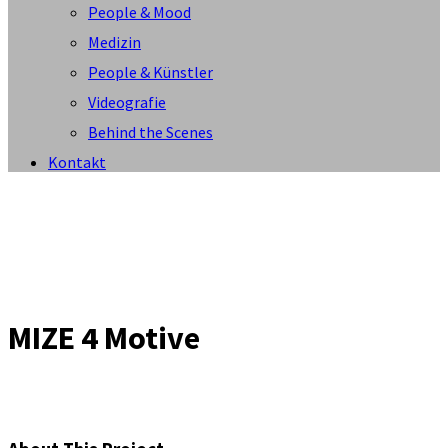
People & Mood
Medizin
People & Künstler
Videografie
Behind the Scenes
Kontakt
MIZE 4 Motive