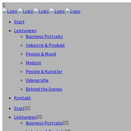
Start
Leistungen
Business Portraits
Industrie & Produkt
People & Mood
Medizin
People & Künstler
Videografie
Behind the Scenes
Kontakt
Start
Leistungen
Business Portraits