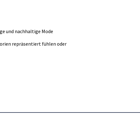
ige und nachhaltige Mode
gorien repräsentiert fühlen oder