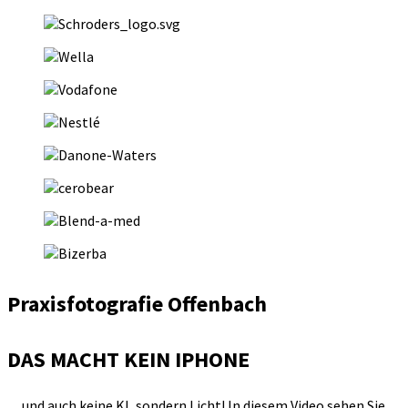
Praxisfotografie Offenbach
DAS MACHT KEIN IPHONE
…und auch keine KI, sondern Licht! In diesem Video sehen Sie