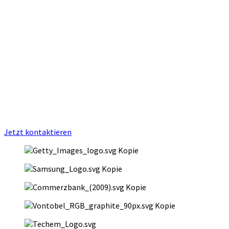
einer Stadt wie Offenbach, direkt neben Frankfurt
und mitten im Rhein Main Gebiet, vergleichen
Patienten, Bewerber und Kooperationspartner
medizinische Anbieter oft sehr bewusst.
Hochwertige Bilder helfen dabei, ob eine Praxis
kompetent, gut organisiert und professionell
geführt wahrgenommen wird.
Jetzt kontaktieren