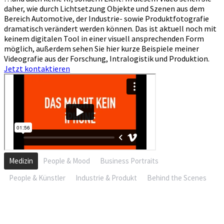
daher, wie durch Lichtsetzung Objekte und Szenen aus dem
Bereich Automotive, der Industrie- sowie Produktfotografie
dramatisch verändert werden können. Das ist aktuell noch mit
keinem digitalen Tool in einer visuell ansprechenden Form
möglich, außerdem sehen Sie hier kurze Beispiele meiner
Videografie aus der Forschung, Intralogistik und Produktion.
Jetzt kontaktieren
Medizin
People & Mood
Business Portraits
People & Künstler
Industrie & Produkt
Behind the Scenes