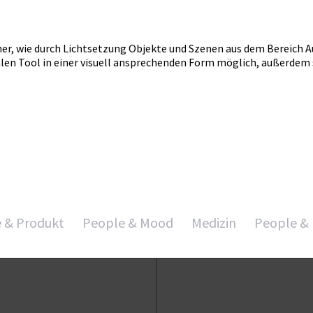
aher, wie durch Lichtsetzung Objekte und Szenen aus dem Bereich 
len Tool in einer visuell ansprechenden Form möglich, außerdem s
e & Produkt
People & Mood
Medizin
People & 