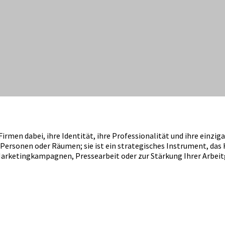
rmen dabei, ihre Identität, ihre Professionalität und ihre einzi
ersonen oder Räumen; sie ist ein strategisches Instrument, das 
e Marketingkampagnen, Pressearbeit oder zur Stärkung Ihrer Arbei