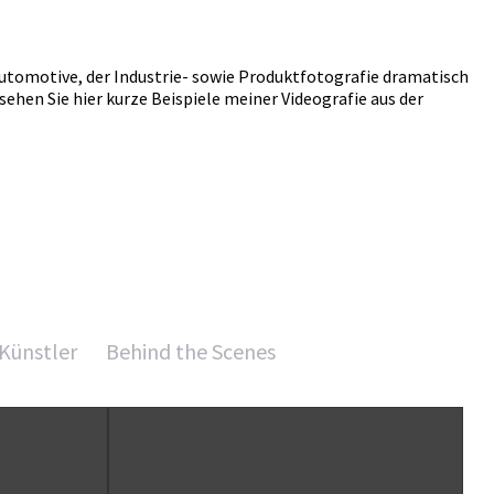
Automotive, der Industrie- sowie Produktfotografie dramatisch
ehen Sie hier kurze Beispiele meiner Videografie aus der
Künstler
Behind the Scenes