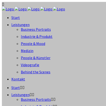
Start
Leistungen
Business Portraits
Industrie & Produkt
People & Mood
Medizin
People & Künstler
Videografie
Behind the Scenes
Kontakt
Start
Leistungen
Business Portraits